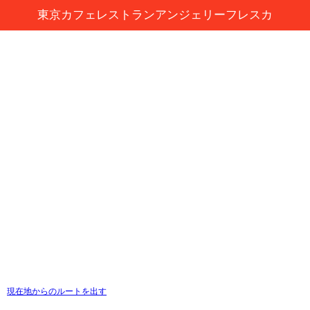
東京カフェレストランアンジェリーフレスカ
現在地からのルートを出す